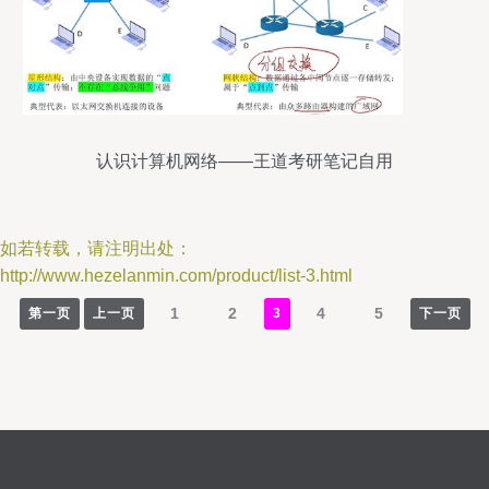
认识计算机网络——王道考研笔记自用
如若转载，请注明出处：
http://www.hezelanmin.com/product/list-3.html
1
2
4
5
第一页
上一页
3
下一页