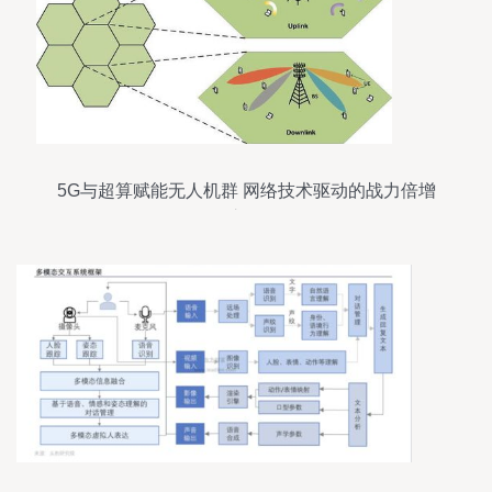
5G与超算赋能无人机群 网络技术驱动的战力倍增
之路