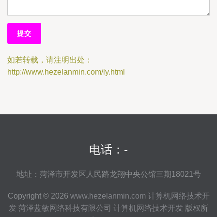
如若转载，请注明出处：
http://www.hezelanmin.com/ly.html
电话：-
地址：菏泽市开发区人民路龙翔中央公馆三期18021号
Copyright © 2026
www.hezelanmin.com
计算机网络技术开
发
菏泽蓝敏网络科技有限公司
计算机网络技术开发
版权所