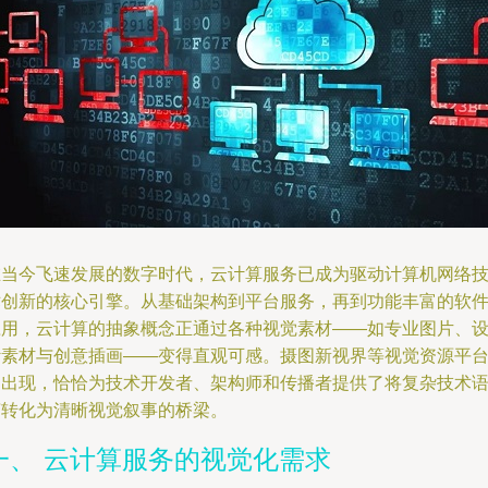
在当今飞速发展的数字时代，云计算服务已成为驱动计算机网络
术创新的核心引擎。从基础架构到平台服务，再到功能丰富的软
应用，云计算的抽象概念正通过各种视觉素材——如专业图片、
计素材与创意插画——变得直观可感。摄图新视界等视觉资源平
的出现，恰恰为技术开发者、架构师和传播者提供了将复杂技术
言转化为清晰视觉叙事的桥梁。
一、 云计算服务的视觉化需求