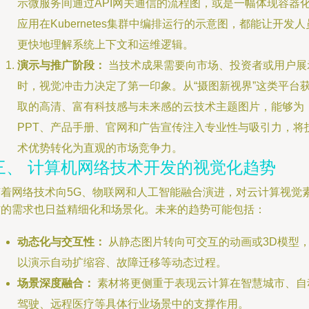
示微服务间通过API网关通信的流程图，或是一幅体现容器
应用在Kubernetes集群中编排运行的示意图，都能让开发人
更快地理解系统上下文和运维逻辑。
演示与推广阶段：
当技术成果需要向市场、投资者或用户展
时，视觉冲击力决定了第一印象。从“摄图新视界”这类平台
取的高清、富有科技感与未来感的云技术主题图片，能够为
PPT、产品手册、官网和广告宣传注入专业性与吸引力，将
术优势转化为直观的市场竞争力。
三、 计算机网络技术开发的视觉化趋势
随着网络技术向5G、物联网和人工智能融合演进，对云计算视觉
材的需求也日益精细化和场景化。未来的趋势可能包括：
动态化与交互性：
从静态图片转向可交互的动画或3D模型
以演示自动扩缩容、故障迁移等动态过程。
场景深度融合：
素材将更侧重于表现云计算在智慧城市、自
驾驶、远程医疗等具体行业场景中的支撑作用。