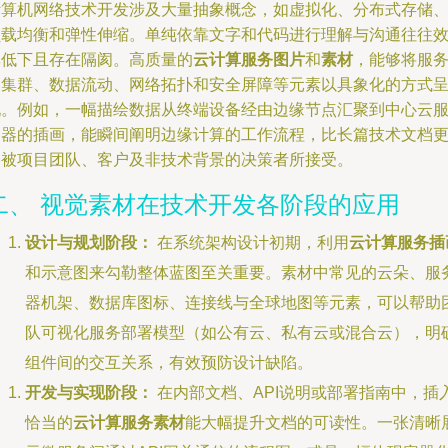
计算机网络技术开发涉及大量抽象概念，如虚拟化、分布式存储
负载均衡和弹性伸缩。单纯依靠文字和代码进行理解与沟通往往
率低下且存在隔阂。高质量的
云计算服务图片
和
素材
，能够将服
器集群、数据流动、网络拓扑和安全屏障等元素以具象化的方式
现。例如，一幅描绘数据从终端设备经由边缘节点汇聚到中心云
务器的插画，能瞬间阐明边缘计算的工作流程，比长篇技术文档
易被项目团队、客户及非技术背景的决策者所接受。
二、 视觉素材在技术开发各阶段的应用
设计与规划阶段：
在系统架构设计初期，利用
云计算服务插
和示意图来勾勒整体蓝图至关重要。素材中常见的云朵、服
器机架、数据库图标、连接线与全球地图等元素，可以帮助
队可视化服务部署模型（如公有云、私有云或混合云），明
组件间的交互关系，有效预防设计缺陷。
开发与实现阶段：
在内部文档、API说明或部署指南中，插
恰当的
云计算服务素材
能大幅提升文档的可读性。一张清晰