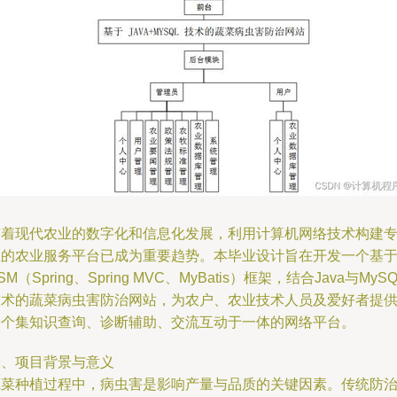
随着现代农业的数字化和信息化发展，利用计算机网络技术构建
业的农业服务平台已成为重要趋势。本毕业设计旨在开发一个基
SM（Spring、Spring MVC、MyBatis）框架，结合Java与MySQ
技术的蔬菜病虫害防治网站，为农户、农业技术人员及爱好者提
一个集知识查询、诊断辅助、交流互动于一体的网络平台。
一、项目背景与意义
蔬菜种植过程中，病虫害是影响产量与品质的关键因素。传统防