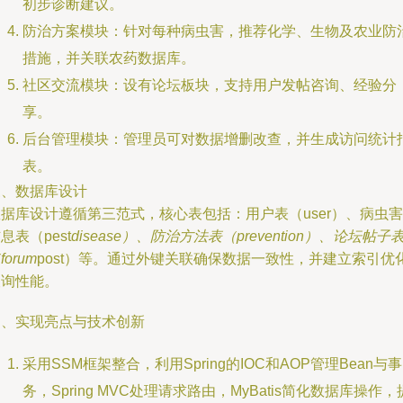
初步诊断建议。
防治方案模块：针对每种病虫害，推荐化学、生物及农业防
措施，并关联农药数据库。
社区交流模块：设有论坛板块，支持用户发帖咨询、经验分
享。
后台管理模块：管理员可对数据增删改查，并生成访问统计
表。
三、数据库设计
据库设计遵循第三范式，核心表包括：用户表（user）、病虫害
息表（pest
disease）、防治方法表（prevention）、论坛帖子
forum
post）等。通过外键关联确保数据一致性，并建立索引优
查询性能。
四、实现亮点与技术创新
采用SSM框架整合，利用Spring的IOC和AOP管理Bean与事
务，Spring MVC处理请求路由，MyBatis简化数据库操作，