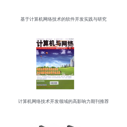
基于计算机网络技术的软件开发实践与研究
计算机网络技术开发领域的高影响力期刊推荐