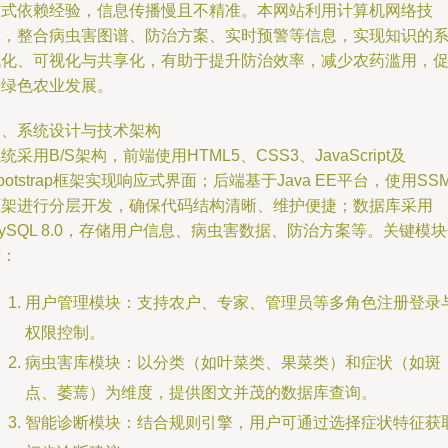
方式依赖经验，信息传播慢且不精准。本网站利用计算机网络技
术，整合病虫害图谱、防治方案、实时预警等信息，实现知识的
统化、可视化与共享化，有助于提升防治效率，减少农药滥用，
进绿色农业发展。
二、系统设计与技术架构
统采用B/S架构，前端使用HTML5、CSS3、JavaScript及
ootstrap框架实现响应式界面；后端基于Java EE平台，使用SS
框架进行分层开发，确保代码结构清晰、维护便捷；数据库采用
ySQL 8.0，存储用户信息、病虫害数据、防治方案等。关键模
括：
用户管理模块：支持农户、专家、管理员等多角色注册登录
权限控制。
病虫害库模块：以分类（如叶菜类、果菜类）和症状（如斑
点、萎蔫）为维度，提供图文并茂的数据库查询。
智能诊断模块：结合规则引擎，用户可通过选择症状特征获