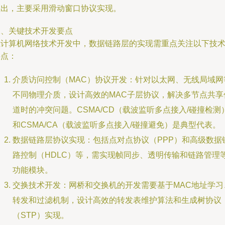
溢出，主要采用滑动窗口协议实现。
二、关键技术开发要点
在计算机网络技术开发中，数据链路层的实现需重点关注以下技
要点：
介质访问控制（MAC）协议开发：针对以太网、无线局域网
不同物理介质，设计高效的MAC子层协议，解决多节点共享
道时的冲突问题。CSMA/CD（载波监听多点接入/碰撞检测
和CSMA/CA（载波监听多点接入/碰撞避免）是典型代表。
数据链路层协议实现：包括点对点协议（PPP）和高级数据
路控制（HDLC）等，需实现帧同步、透明传输和链路管理
功能模块。
交换技术开发：网桥和交换机的开发需要基于MAC地址学习
转发和过滤机制，设计高效的转发表维护算法和生成树协议
（STP）实现。