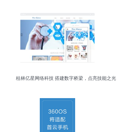
桂林亿星网络科技 搭建数字桥梁，点亮技能之光